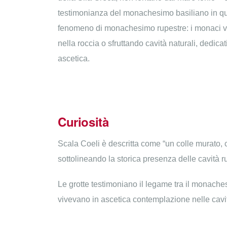
testimonianza del monachesimo basiliano in qu
fenomeno di monachesimo rupestre: i monaci vi
nella roccia o sfruttando cavità naturali, dedicat
ascetica.
Curiosità
Scala Coeli è descritta come “un colle murato, c
sottolineando la storica presenza delle cavità r
Le grotte testimoniano il legame tra il monach
vivevano in ascetica contemplazione nelle cavit