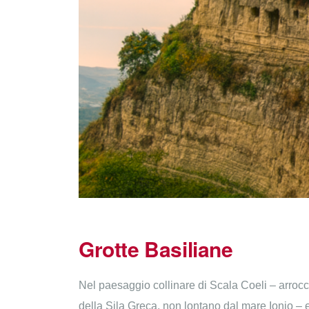
Grotte Basiliane
Nel paesaggio collinare di Scala Coeli – arrocca
della Sila Greca, non lontano dal mare Ionio – 