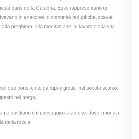
esta parte della Calabria. Esse rappresentano un
vevano in anacoresi o comunità redupliche, scavati
i alla preghiera, alla meditazione, al lavoro e alla vita
on due porte, cinto da rupi e grotte” nel secolo scorso,
upestri nel borgo.
esimo basiliano e il paesaggio calabrese, dove i monaci
à della roccia.