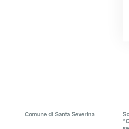
Comune di Santa Severina
Sc
“Q
se