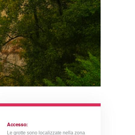
Accesso:
Le grotte sono localizzate nella zona