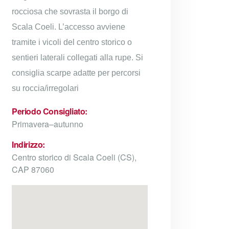
rocciosa che sovrasta il borgo di
Scala Coeli. L’accesso avviene
tramite i vicoli del centro storico o
sentieri laterali collegati alla rupe. Si
consiglia scarpe adatte per percorsi
su roccia/irregolari
Periodo Consigliato:
Primavera–autunno
Indirizzo:
Centro storico di Scala Coeli (CS),
CAP 87060