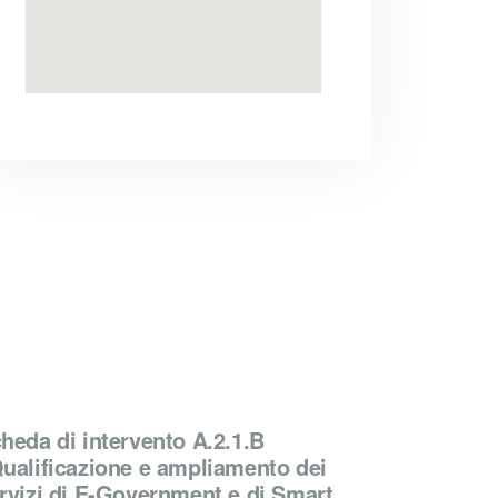
heda di intervento A.2.1.B
ualificazione e ampliamento dei
rvizi di E-Government e di Smart