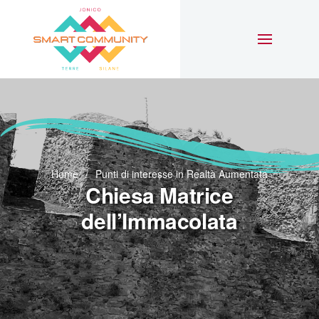
Home
Punti di interesse in Realtà Aumentata
Chiesa Matrice
dell’Immacolata